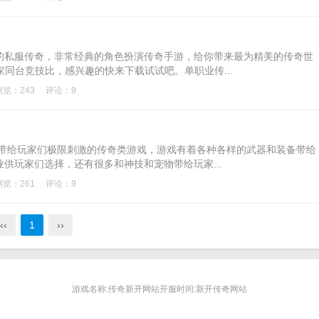
的私服传奇，非常经典的角色扮演传奇手游，给你带来最为精美的传奇世
家同台竞技比，感兴趣的快来下载试试吧。单职业传...
浏览：243
评论：9
够带给玩家们极限刺激的传奇类游戏，游戏有着各种各样的武器和装备带给
供玩家们选择，还有很多和神技和宠物带给玩家...
浏览：261
评论：9
‹‹
1
››
游戏名称:传奇新开网站开服时间:新开传奇网站