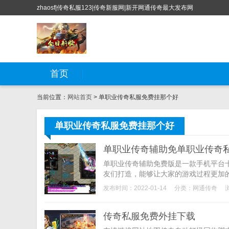
zhaosf|传奇私服123|传奇新服网|新开网通传奇最大发布网
首页
当前位置：
网站首页
> 单职业传奇私服免费挂那个好
单职业传奇私服免费挂那个好
单职业传奇辅助免单职业传奇
单职业传奇辅助免费版是一款手机平台
友们打造，能够让大家的游戏过程更加的
发布时间：2022-01-14
分类：
网通传奇
传奇私服免费外挂下载