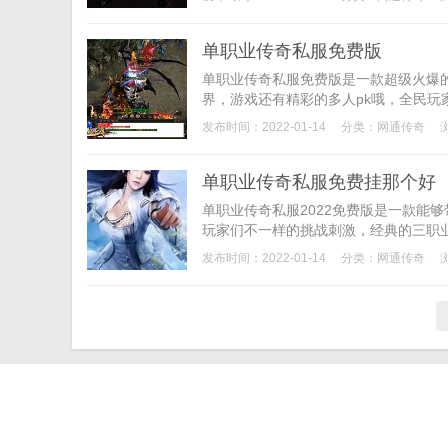
单职业传奇私服免费版
单职业传奇私服免费版是一款超级火爆
界，游戏还有精彩的多人pk哦，全民玩
发布时间：2022-01-14
分类：
网通传奇
单职业传奇私服免费挂那个好
单职业传奇私服2022免费版是一款能
玩家们不一样的挑战刺激，经典的三职业
发布时间：2022-01-14
分类：
网通传奇