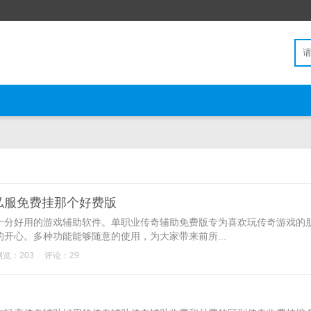
私服免费挂那个好费版
十分好用的游戏辅助软件。单职业传奇辅助免费版专为喜欢玩传奇游戏的
开心。多种功能能够随意的使用，为大家带来前所...
浏览：203
评论：29