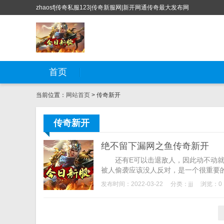
zhaosf|传奇私服123|传奇新服网|新开网通传奇最大发布网
首页
当前位置：
网站首页
> 传奇新开
传奇新开
绝不留下漏网之鱼传奇新开
还有E可以击退敌人，因此动不动就想
被人偷袭应该没人反对，是一个很重要的
发布时间：2022-03-22
分类：
jjj
浏览：0