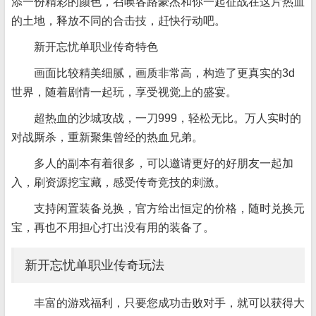
添一份精彩的颜色，召唤各路豪杰和你一起征战在这片热血
的土地，释放不同的合击技，赶快行动吧。
新开忘忧单职业传奇特色
画面比较精美细腻，画质非常高，构造了更真实的3d
世界，随着剧情一起玩，享受视觉上的盛宴。
超热血的沙城攻战，一刀999，轻松无比。万人实时的
对战厮杀，重新聚集曾经的热血兄弟。
多人的副本有着很多，可以邀请更好的好朋友一起加
入，刷资源挖宝藏，感受传奇竞技的刺激。
支持闲置装备兑换，官方给出恒定的价格，随时兑换元
宝，再也不用担心打出没有用的装备了。
新开忘忧单职业传奇玩法
丰富的游戏福利，只要您成功击败对手，就可以获得大