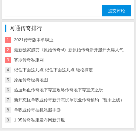
网通传奇排行
1
2021传奇版本单职业
2
最新独家超变《原始传奇sf》新原始传奇新开服开火爆人气服仅此一家！
3
寒冰传奇私服网
4
记住下面这几点 记住下面这几点 轻松搞定
5
原始传奇经典地图
6
热血热血传奇地下夺宝攻略传奇地下夺宝怎么玩
7
新开忘忧单职业传奇新开忘忧单职业传奇预约（暂未上线）
8
单职业传奇挂机私服手游
9
1.95传奇私服发布网新开服