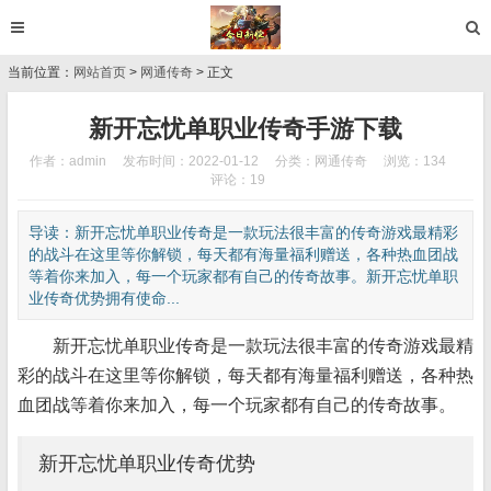
当前位置：
网站首页
>
网通传奇
> 正文
新开忘忧单职业传奇手游下载
作者：admin
发布时间：2022-01-12
分类：
网通传奇
浏览：134
评论：19
导读：新开忘忧单职业传奇是一款玩法很丰富的传奇游戏最精彩
的战斗在这里等你解锁，每天都有海量福利赠送，各种热血团战
等着你来加入，每一个玩家都有自己的传奇故事。新开忘忧单职
业传奇优势拥有使命...
新开忘忧单职业传奇是一款玩法很丰富的传奇游戏最精
彩的战斗在这里等你解锁，每天都有海量福利赠送，各种热
血团战等着你来加入，每一个玩家都有自己的传奇故事。
新开忘忧单职业传奇优势