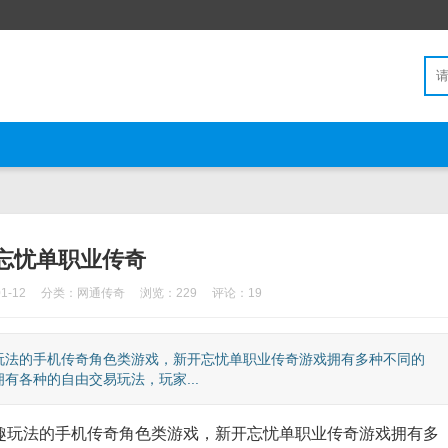
忘忧单职业传奇
1-12
分类：
网通传奇
浏览：229
评论：19
玩法的手机传奇角色类游戏，新开忘忧单职业传奇游戏拥有多种不同的
各种的自由交易玩法，玩家...
趣玩法的手机传奇角色类游戏，新开忘忧单职业传奇游戏拥有多