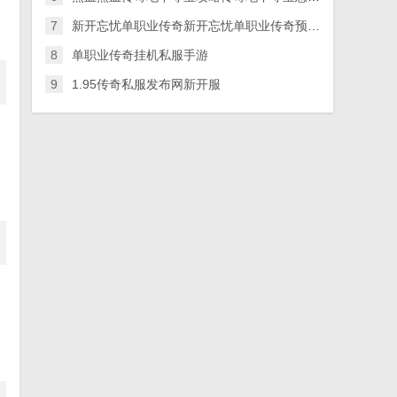
7
新开忘忧单职业传奇新开忘忧单职业传奇预约（暂未上线）
8
单职业传奇挂机私服手游
9
1.95传奇私服发布网新开服