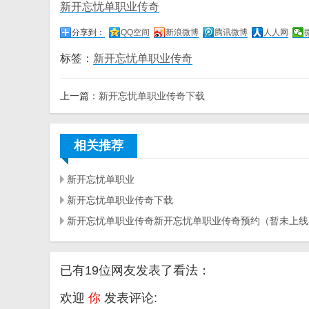
新开忘忧单职业传奇
分享到：
QQ空间
新浪微博
腾讯微博
人人网
标签：
新开忘忧单职业传奇
上一篇：
新开忘忧单职业传奇下载
相关推荐
新开忘忧单职业
新开忘忧单职业传奇下载
新开忘忧单职业传奇新开忘忧单职业传奇预约（暂未上线
已有19位网友发表了看法：
欢迎
你
发表评论: