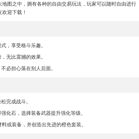
大地图之中，拥有各种的自由交易玩法，玩家可以随时自由进行
友欢迎下载！
模式，享受格斗乐趣。
膀，无比震撼的效果。
，不必担心落在别人后面。
轻松完成战斗。
得强化石，选择装备武器提升强化等级。
得材料或装备，并创造出先进的橙色套装。