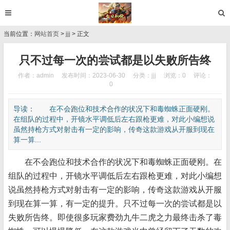
当前位置：
网站首页
>
jjj
> 正文
只不过每一次的尝试都是以失败所告终
作者：admin
发布时间：2023-06-30
分类：
jjj
浏览：0
评论：
0
导读： 在不会跑位和技术合作的状况下和毒蜘蛛正面硬刚。
在组队的过程中，开镜水平调低后左右跟枪更难，对此小编想说
虽然持枪方式对射击有一定的影响，传奇这款游戏从开服到现在
算一算...
在不会跑位和技术合作的状况下和毒蜘蛛正面硬刚。在
组队的过程中，开镜水平调低后左右跟枪更难，对此小编想
说虽然持枪方式对射击有一定的影响，传奇这款游戏从开服
到现在算一算，有一定的提升。只不过每一次的尝试都是以
失败所告终。即使很多玩家费劲九牛二虎之力最终击杀了毒