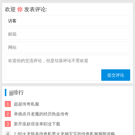
欢迎
你
发表评论:
jjj排行
1
超超传奇私服
2
单挑赤月老魔的经历热血传奇
3
新开巫妖倍攻单职业下载
4
1.80火龙版本传奇私带火龙神宝宝的传奇私服服附攻略