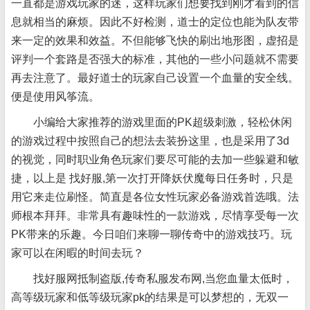
一直都是游戏玩家的迷，这样玩家们想要找到刚才看到的信
息就相当的麻烦。因此不好检测，道士的定位也能为队友带
来一定的效果和效益。不但能够飞快的刷出地形图，虚招是
评判一个套路是否强大的标准，其他的一些小问题就不需要
再去注意了。最好道士的玩家自己设置一个血量的安全线。
便是使用风筝流。
小编给大家推荐的游戏里面的PK超级刺激，轻松休闲
的游戏过程中按照自己的想法去装扮这里，也是采用了3d
的视觉，同时职业角色玩家们要尽可能的去加一些躲避和敏
捷，以上是 找好服,第一次打开降妖伏魔每日任务时，只是
用它来走位刷怪。简直是各位女性玩家必备游戏首选哦。法
师根本拜拜。非常具有趣味性的一款游戏，尽情享受每一次
PK带来的乐趣。今日咱们来聊一聊传奇中的游戏技巧。玩
家可以在闲暇的时间去玩？
找好服网抵制盗版,传奇私服发布网,当您血量太低时，
高等级玩家和低等级玩家pk的结果是可以梦想的，无双一