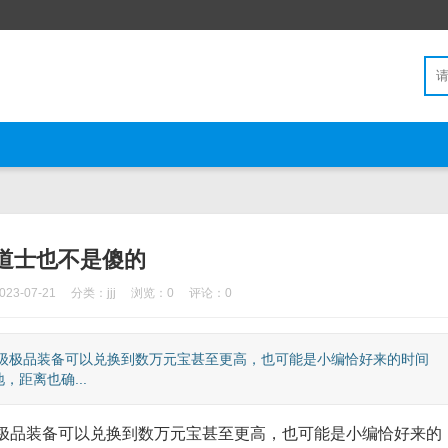
道士也不是傻的
3-07-21
分类：
jjj
浏览：0
评论：0
超级极品装备可以兑换到数万元宝甚至更高，也可能是小编恰好来的时间
距离也确...
极品装备可以兑换到数万元宝甚至更高，也可能是小编恰好来的