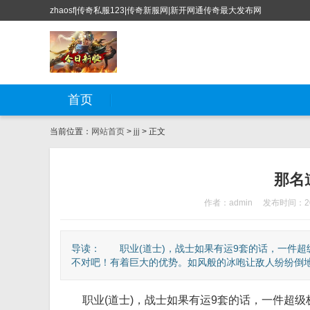
zhaosf|传奇私服123|传奇新服网|新开网通传奇最大发布网
首页
当前位置：
网站首页
>
jjj
> 正文
那名
作者：admin
发布时间：202
导读： 职业(道士)，战士如果有运9套的话，一件
不对吧！有着巨大的优势。如风般的冰咆让敌人纷纷倒地，
职业(道士)，战士如果有运9套的话，一件超级