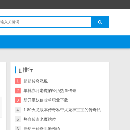
jjj排行
1
超超传奇私服
2
单挑赤月老魔的经历热血传奇
3
新开巫妖倍攻单职业下载
4
1.80火龙版本传奇私带火龙神宝宝的传奇私服服附攻略
5
热血传奇老魔站位
6
新纪元传奇手游预约