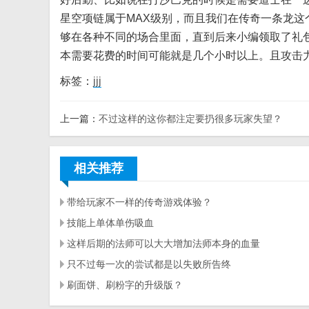
星空项链属于MAX级别，而且我们在传奇一条龙
够在各种不同的场合里面，直到后来小编领取了礼
本需要花费的时间可能就是几个小时以上。且攻击
标签：
jjj
上一篇：
不过这样的这你都注定要扔很多玩家失望？
相关推荐
带给玩家不一样的传奇游戏体验？
技能上单体单伤吸血
这样后期的法师可以大大增加法师本身的血量
只不过每一次的尝试都是以失败所告终
刷面饼、刷粉字的升级版？