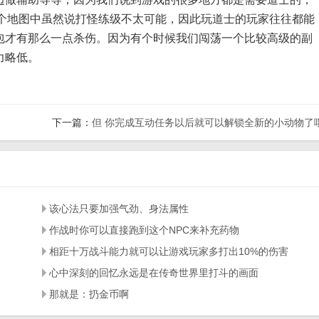
这个地图中虽然说打怪练级不太可能，因此玩道士的玩家往往都能
包才有那么一点杀伤。因为有个时候我们闯荡一个比较高级的副
力略低。
下一篇：
但 你完成互动任务以后就可以解锁全新的小动物了
该心法只要加强气劲、身法属性
作战时你可以直接跑到这个NPC来补充药物
相距十万战斗能力就可以让游戏玩家多打出10%的伤害
心中深刻的回忆永远是在传奇世界里打斗的画面
那就是：扔金币啊