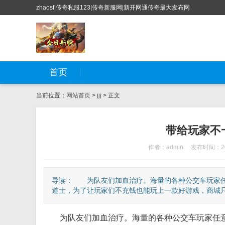
zhaosf|传奇私服123|传奇新服网|新开网通传奇最大发布网
首页
当前位置：
网站首页
>
jjj
> 正文
带给玩家不
作者：admin
发布时间：202
导读： 为队友们加血治疗。海量的各种公交车玩家任
道士，为了让玩家们不充钱也能玩上一款好游戏，商城只卖
为队友们加血治疗。海量的各种公交车玩家任意购