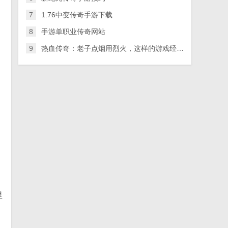
7
1.76中变传奇手游下载
8
手游单职业传奇网站
9
热血传奇：老子点烟用烈火，这样的游戏经典语录你还记得多少？
，
里