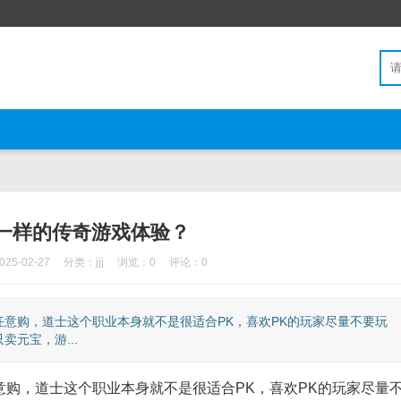
一样的传奇游戏体验？
5-02-27
分类：
jjj
浏览：0
评论：0
意购，道士这个职业本身就不是很适合PK，喜欢PK的玩家尽量不要玩
元宝，游...
，道士这个职业本身就不是很适合PK，喜欢PK的玩家尽量